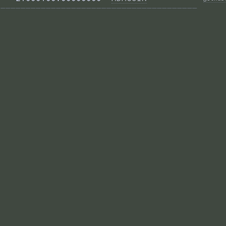
——————————————————————————————————————— 