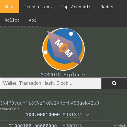
Home
Transations
Top Accounts
Nodes
Wallet
Api
MDMCOIN Explorer
3K4PDvduM1i89NzTxGs2XHcrh4SBqeK42u9
·
transfer
·
i7
         100.00010000 
MDSTST1
i
o
——————————————————————————————————————— 
   21000100.00000000  
MDMCOIN
github