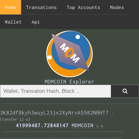
Home
Transations
Top Accounts
Nodes
Wallet
Api
MDMCOIN Explorer
3K82df8kyh3wuyL23jx2XyNrvA5982NRHT7
·
transfer
·
i2
·
o3
     41999487.72848147 
MDMCOIN
i
o
———————————————————————————————————————  
——————————————————————————————————————— 