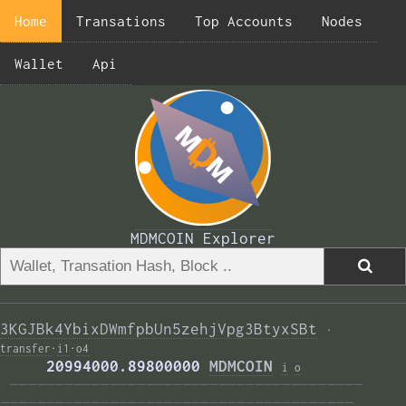
Home
Transations
Top Accounts
Nodes
Wallet
Api
MDMCOIN Explorer
3KGJBk4YbixDWmfpbUn5zehjVpg3BtyxSBt
·
transfer
·
i1
·
o4
     20994000.89800000 
MDMCOIN
i
o
———————————————————————————————————————  
——————————————————————————————————————— 