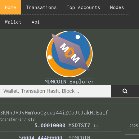
Home
Transations
Top Accounts
Nodes
Wallet
Api
MDMCOIN Explorer
3KNnJVJvHmYooCgcui44iZCoJtJakHJEaLf
·
transfer
·
i17
·
o18
           5.00010000 
MSDTST7
i
o
2025
——————————————————————————————————————— 
      50004.44400000  
MDMCOIN