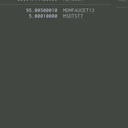
——————————————————————————————————————— 
         95.00500010  
MDMFAUCET12
          5.00010000  
MSDTST7