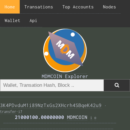
Home
Transations
Top Accounts
Nodes
Wallet
Api
MDMCOIN Explorer
3K4PDvduM1i89NzTxGs2XHcrh4SBqeK42u9
·
transfer
·
i7
     21000100.00000000 
MDMCOIN
i
o
———————————————————————————————————————  
——————————————————————————————————————— 