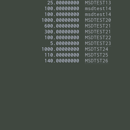
         25.00000000  
MSDTEST13
        100.00000000  
msdtest14
        100.00000000  
msdtest14
       1000.00000000  
MSDTEST20
        600.00000000  
MSDTEST21
        300.00000000  
MSDTEST21
        100.00000000  
MSDTEST22
          5.00000000  
MSDTEST23
       1000.00000000  
MSDTST24
        110.00000000  
MSDTST25
        140.00000000  
MSDTST26