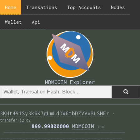
Home
Transations
Top Accounts
Nodes
Wallet
Api
MDMCOIN Explorer
3KHt491Sy3k6K7gLmLdDW6tbDZVVvBLSNEr
·
transfer
·
i2
·
o2
          899.99800000 
MDMCOIN
i
o
———————————————————————————————————————  
——————————————————————————————————————— 