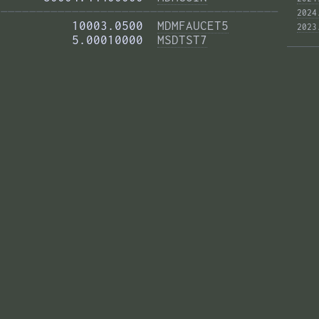
——————————————————————————————————————— 
2024
          10003.0500  
MDMFAUCET5
2023
          5.00010000  
MSDTST7